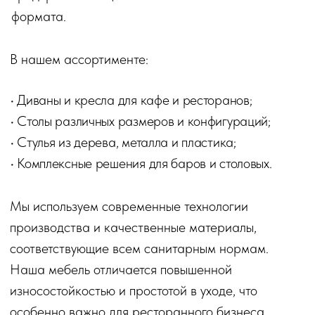
ПРОЕКТЫ С МЕБЕЛЬЮ "TULSY"
Интерьеры наших клиентов
Играй и получай скидки
Сыграй прямо сейчас и получи скидку на покупку