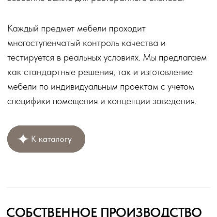
Создай крутой ресторан в нашей игре, а мы
поможем создать стильный и уютный интерьер
для ваших гостей.
Перейти в игру