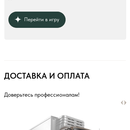
КОНТАКТЫ
Телефон:
+7 (926) 989-08-52
Адрес:
г. Москва, ул. Выборгская, д.16к2
Режим работы:
ежедневно с 10:00 до 18:00
без перерывов и выходных
Оферта для юридических лиц
Оферта для физических лиц