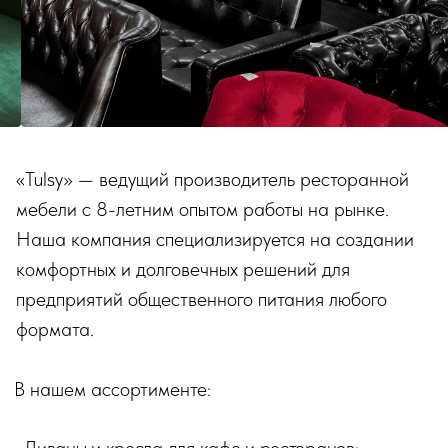
ПРОЕКТЫ С МЕБЕЛЬЮ "TULSY"
Интерьеры наших клиентов
Играй и получай скидки