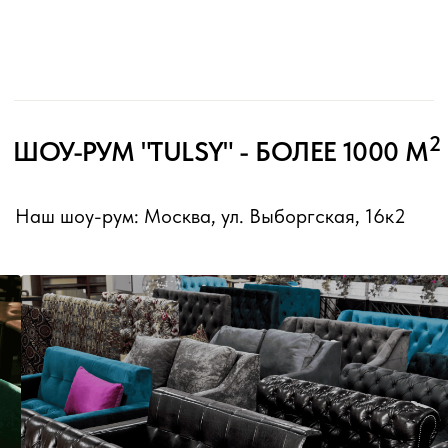
СОБСТВЕННОЕ ПРОИЗВОДСТВО
Полный цикл: от первой идеи и
эскиза до финального шва