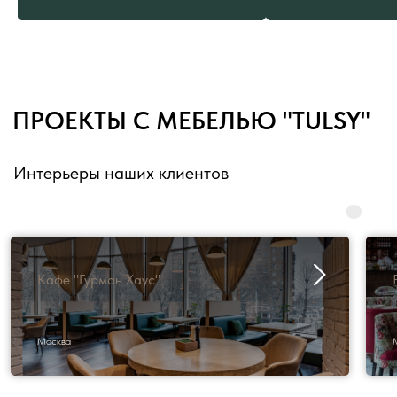
ПОЛЕЗНО ЗНАТЬ
ПЕРЕД ЗАКАЗОМ
Как выбрать и заказать?
Кафе "Гурман Хаус"
Москва