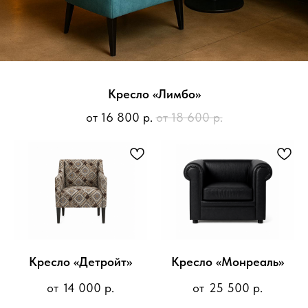
Кресло «Лимбо»
от 16 800 р.
от 18 600 р.
+7
Я даю
согласие
на обработку своих
персональных данных
Я даю
согласие
на рекламную рассылку
Отправить
Кресло «Детройт»
Кресло «Монреаль»
14 000
р.
25 500
р.