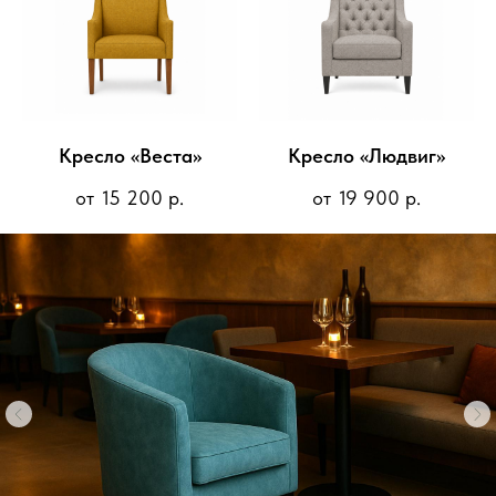
Кресло «Веста»
Кресло «Людвиг»
1
2
15 200
р.
19 900
р.
Подскажем лучшее решение
Форма — короткая, польза — максимальная.
Получите консультацию с учётом ваших задач.