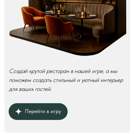
КОНТАКТЫ
Телефон:
+7 (926) 989-08-52
Адрес:
г. Москва, ул. Выборгская, д.16к2
Режим работы:
ежедневно с 10:00 до 18:00
без перерывов и выходных