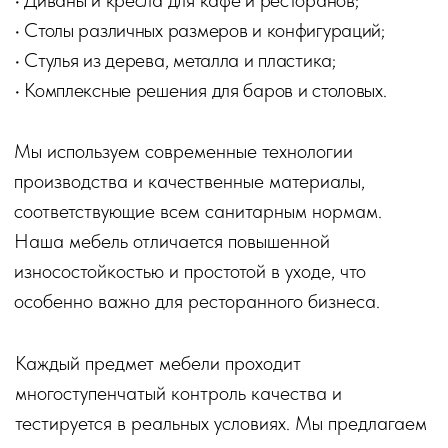
Сыграй прямо сейчас и получи скидку на покупку
Создай крутой ресторан в нашей игре, а мы
поможем создать стильный и уютный интерьер
для ваших гостей.